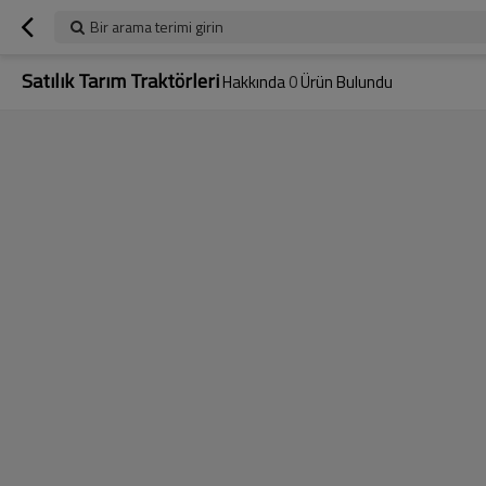
Bir arama terimi girin
Satılık Tarım Traktörleri
Hakkında
0
Ürün Bulundu