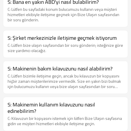
S: Bana en yakın ABD'yi nasıl bulabilirim?
C: Lütfen bu sayfadaki konum bulucumuzu kullanın veya müşteri
hizmetleri ekibiyle iletişime geçmek için Bize Ulaşın sayfasından
bir soru gönderin.
S: Şirket merkezinizle iletişime geçmek istiyorum
C: Lütfen bize ulaşın sayfasından bir soru gönderin; isteğinize göre
size yardımcı olacağız.
S: Makinenin bakım kılavuzunu nasıl alabilirim?
C: Lütfen bizimle iletişime geçin, ancak bu kılavuzun bir kopyasını
hiçbir zaman müşterilerimize vermedik. Size en yakın bizi bulmak
için bulucumuzu kullanın veya bize ulaşın sayfasından bir soru
göndererek müşteri hizmetleri ekibiyle iletişime geçin.
S: Makinemin kullanım kılavuzunu nasıl
edinebilirim?
C: Kılavuzun bir kopyasını istemek için lütfen Bize Ulaşın sayfasına
gidin ve müşteri hizmetleri ekibiyle iletişime geçin.