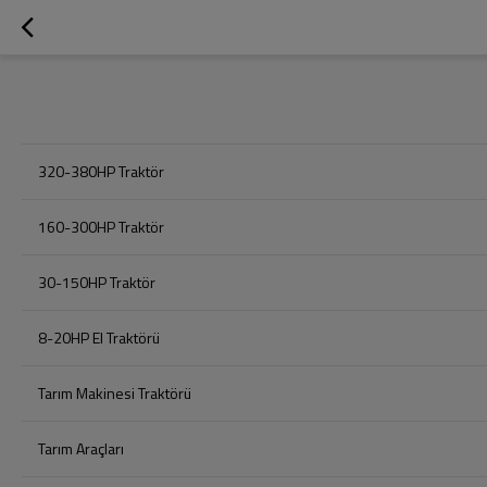
320-380HP Traktör
160-300HP Traktör
30-150HP Traktör
8-20HP El Traktörü
Tarım Makinesi Traktörü
Tarım Araçları