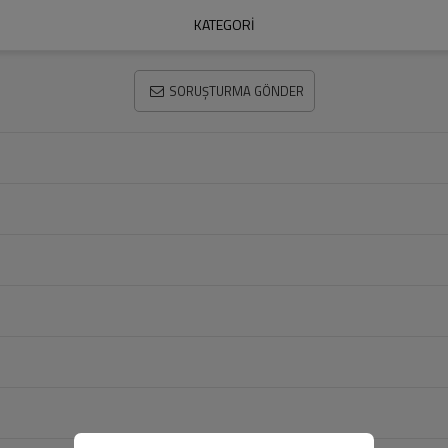
KATEGORI
SORUŞTURMA GÖNDER