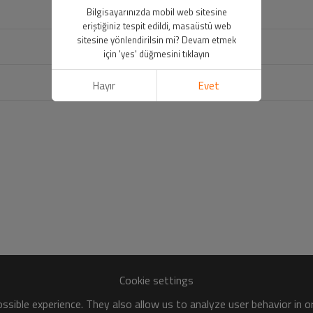
Bilgisayarınızda mobil web sitesine
eriştiğiniz tespit edildi, masaüstü web
sitesine yönlendirilsin mi? Devam etmek
için 'yes' düğmesini tıklayın
Hayır
Evet
Cookie settings
sible experience. They also allow us to analyze user behavior in 